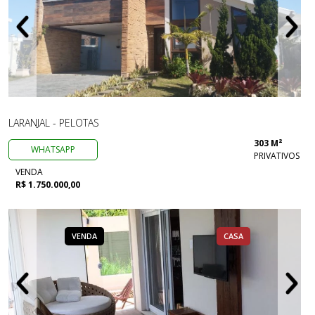
LARANJAL - PELOTAS
303 M²
WHATSAPP
PRIVATIVOS
VENDA
R$ 1.750.000,00
VENDA
CASA