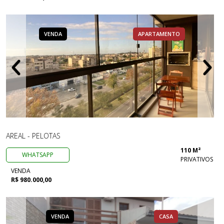
VENDA
APARTAMENTO
AREAL - PELOTAS
110 M²
WHATSAPP
PRIVATIVOS
VENDA
R$ 980.000,00
VENDA
CASA