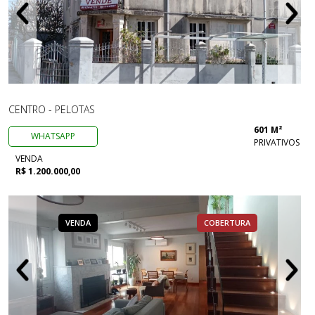
CENTRO - PELOTAS
601 M²
WHATSAPP
PRIVATIVOS
VENDA
R$ 1.200.000,00
VENDA
COBERTURA