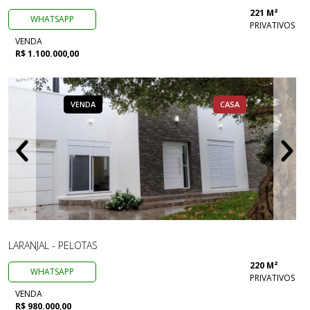
221 M²
WHATSAPP
PRIVATIVOS
VENDA
R$ 1.100.000,00
VENDA
CASA
LARANJAL - PELOTAS
220 M²
WHATSAPP
PRIVATIVOS
VENDA
R$ 980.000,00