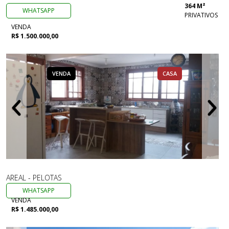
364 M²
WHATSAPP
PRIVATIVOS
VENDA
R$ 1.500.000,00
VENDA
CASA
AREAL - PELOTAS
WHATSAPP
VENDA
R$ 1.485.000,00