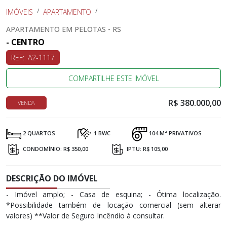
IMÓVEIS
APARTAMENTO
APARTAMENTO EM PELOTAS - RS
- CENTRO
REF:. A2-1117
COMPARTILHE ESTE IMÓVEL
R$ 380.000,00
VENDA
2 QUARTOS
1 BWC
104 M² PRIVATIVOS
CONDOMÍNIO: R$ 350,00
IPTU: R$ 105,00
DESCRIÇÃO DO IMÓVEL
- Imóvel amplo; - Casa de esquina; - Ótima localização.
*Possibilidade também de locação comercial (sem alterar
valores) **Valor de Seguro Incêndio à consultar.