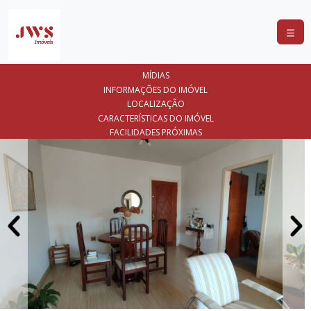
COMPRAR
MÍDIAS
ALUGAR
INFORMAÇÕES DO IMÓVEL
LOCALIZAÇÃO
LANÇAMENTOS
CARACTERÍSTICAS DO IMÓVEL
FACILIDADES PRÓXIMAS
ANUNCIE
SEU
IMÓVEL
CONTATO