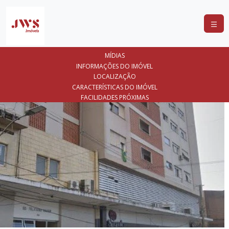
COMPRAR
MÍDIAS
ALUGAR
INFORMAÇÕES DO IMÓVEL
LOCALIZAÇÃO
LANÇAMENTOS
CARACTERÍSTICAS DO IMÓVEL
FACILIDADES PRÓXIMAS
ANUNCIE
SEU
IMÓVEL
CONTATO