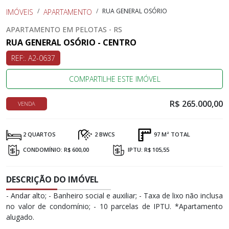
RUA GENERAL OSÓRIO
IMÓVEIS
APARTAMENTO
APARTAMENTO EM PELOTAS - RS
RUA GENERAL OSÓRIO - CENTRO
REF:. A2-0637
COMPARTILHE ESTE IMÓVEL
R$ 265.000,00
VENDA
2 QUARTOS
2 BWCS
97 M² TOTAL
CONDOMÍNIO: R$ 600,00
IPTU: R$ 105,55
DESCRIÇÃO DO IMÓVEL
- Andar alto; - Banheiro social e auxiliar; - Taxa de lixo não inclusa
no valor de condomínio; - 10 parcelas de IPTU. *Apartamento
alugado.