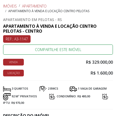
IMÓVEIS
APARTAMENTO
APARTAMENTO À VENDA E LOCAÇÃO CENTRO PELOTAS
APARTAMENTO EM PELOTAS - RS
APARTAMENTO À VENDA E LOCAÇÃO CENTRO
PELOTAS - CENTRO
REF:. A3-1147
COMPARTILHE ESTE IMÓVEL
R$ 329.000,00
VENDA
R$ 1.600,00
LOCAÇÃO
3 QUARTOS
2 BWCS
1 VAGA DE GARAGEM
92 M² PRIVATIVOS
CONDOMÍNIO: R$ 400,00
IPTU: R$ 970,00
DESCRIÇÃO DO IMÓVEL