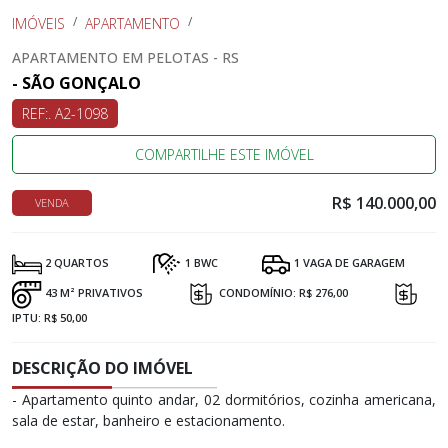
IMÓVEIS
APARTAMENTO
APARTAMENTO EM PELOTAS - RS
- SÃO GONÇALO
REF:. A2-1098
COMPARTILHE ESTE IMÓVEL
R$ 140.000,00
VENDA
2 QUARTOS
1 BWC
1 VAGA DE GARAGEM
43 M² PRIVATIVOS
CONDOMÍNIO: R$ 276,00
IPTU: R$ 50,00
DESCRIÇÃO DO IMÓVEL
- Apartamento quinto andar, 02 dormitórios, cozinha americana,
sala de estar, banheiro e estacionamento.