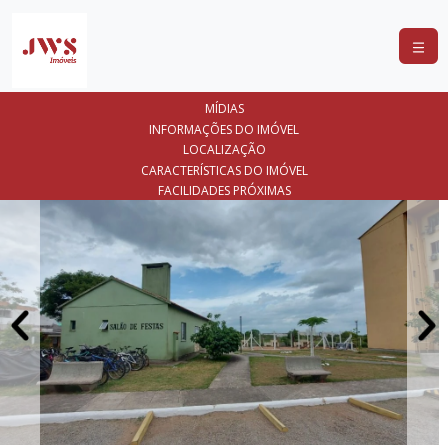
COMPRAR
MÍDIAS
ALUGAR
INFORMAÇÕES DO IMÓVEL
LOCALIZAÇÃO
LANÇAMENTOS
CARACTERÍSTICAS DO IMÓVEL
FACILIDADES PRÓXIMAS
ANUNCIE
SEU
IMÓVEL
CONTATO