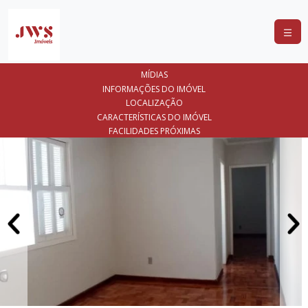
COMPRAR
MÍDIAS
ALUGAR
INFORMAÇÕES DO IMÓVEL
LOCALIZAÇÃO
LANÇAMENTOS
CARACTERÍSTICAS DO IMÓVEL
FACILIDADES PRÓXIMAS
ANUNCIE
SEU
IMÓVEL
CONTATO