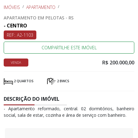
IMÓVEIS
APARTAMENTO
APARTAMENTO EM PELOTAS - RS
- CENTRO
REF:. A2-1103
COMPARTILHE ESTE IMÓVEL
R$ 200.000,00
VENDA
2 QUARTOS
2 BWCS
DESCRIÇÃO DO IMÓVEL
- Apartamento reformado, central. 02 dormitórios, banheiro
social, sala de estar, cozinha e área de serviço com banheiro.