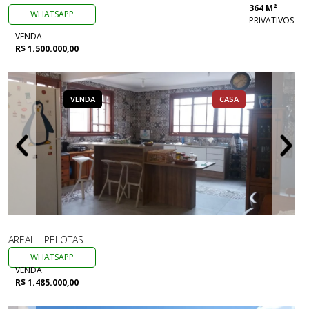
364 M²
WHATSAPP
PRIVATIVOS
VENDA
R$ 1.500.000,00
VENDA
CASA
AREAL - PELOTAS
WHATSAPP
VENDA
R$ 1.485.000,00