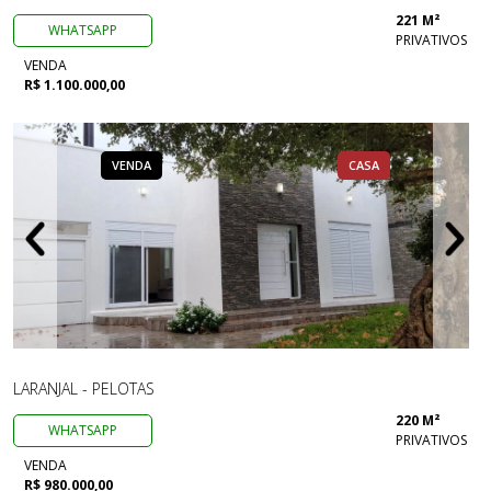
221 M²
WHATSAPP
PRIVATIVOS
VENDA
R$ 1.100.000,00
VENDA
CASA
LARANJAL - PELOTAS
220 M²
WHATSAPP
PRIVATIVOS
VENDA
R$ 980.000,00