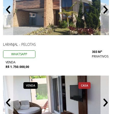
LARANJAL - PELOTAS
303 M²
WHATSAPP
PRIVATIVOS
VENDA
R$ 1.750.000,00
VENDA
CASA