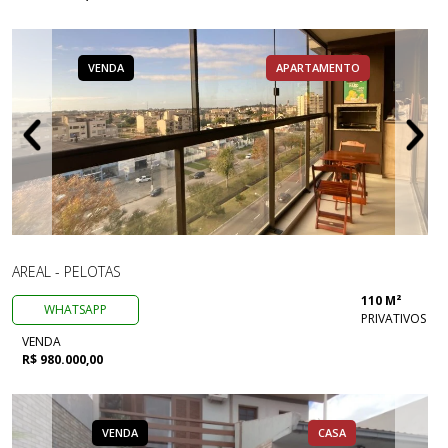
VENDA
APARTAMENTO
AREAL - PELOTAS
110 M²
WHATSAPP
PRIVATIVOS
VENDA
R$ 980.000,00
VENDA
CASA