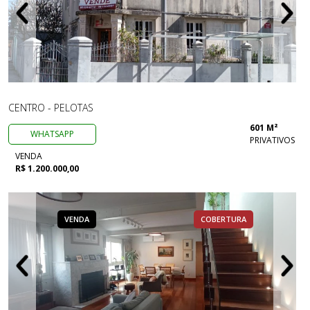
CENTRO - PELOTAS
601 M²
WHATSAPP
PRIVATIVOS
VENDA
R$ 1.200.000,00
VENDA
COBERTURA