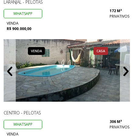
LARANJAL - PELOTAS
172 M²
WHATSAPP
PRIVATIVOS
VENDA
R$ 900.000,00
VENDA
CASA
CENTRO - PELOTAS
306 M²
WHATSAPP
PRIVATIVOS
VENDA