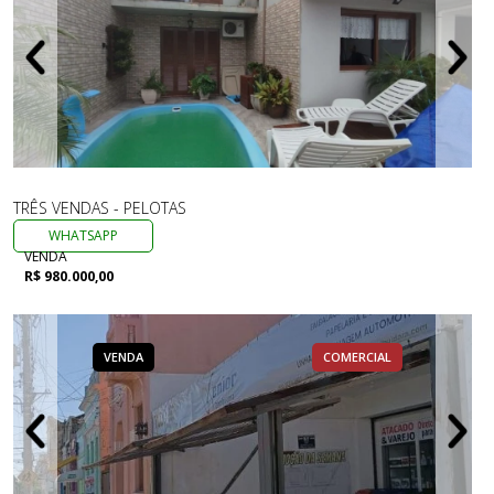
TRÊS VENDAS - PELOTAS
WHATSAPP
VENDA
R$ 980.000,00
VENDA
COMERCIAL