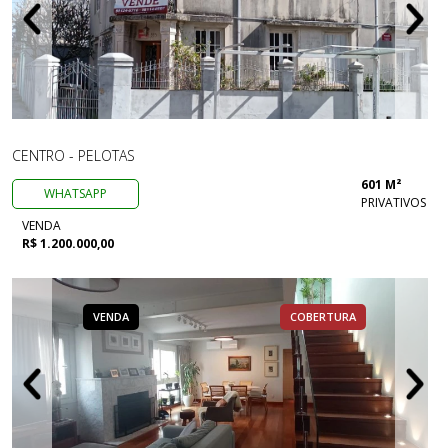
CENTRO - PELOTAS
601 M²
WHATSAPP
PRIVATIVOS
VENDA
R$ 1.200.000,00
VENDA
COBERTURA