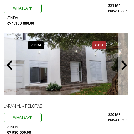
221 M²
WHATSAPP
PRIVATIVOS
VENDA
R$ 1.100.000,00
VENDA
CASA
LARANJAL - PELOTAS
220 M²
WHATSAPP
PRIVATIVOS
VENDA
R$ 980.000,00