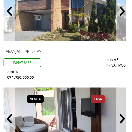
LARANJAL - PELOTAS
303 M²
WHATSAPP
PRIVATIVOS
VENDA
R$ 1.750.000,00
VENDA
CASA