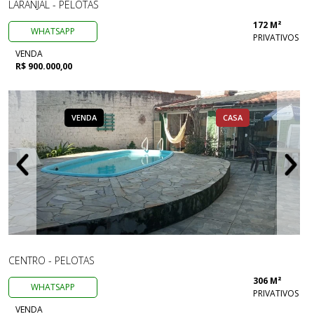
LARANJAL - PELOTAS
172 M²
WHATSAPP
PRIVATIVOS
VENDA
R$ 900.000,00
VENDA
CASA
CENTRO - PELOTAS
306 M²
WHATSAPP
PRIVATIVOS
VENDA