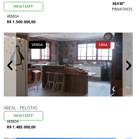
364 M²
WHATSAPP
PRIVATIVOS
VENDA
R$ 1.500.000,00
VENDA
CASA
AREAL - PELOTAS
WHATSAPP
VENDA
R$ 1.485.000,00