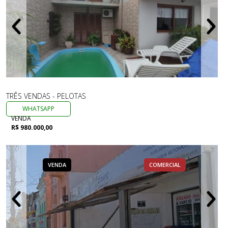
TRÊS VENDAS - PELOTAS
WHATSAPP
VENDA
R$ 980.000,00
VENDA
COMERCIAL