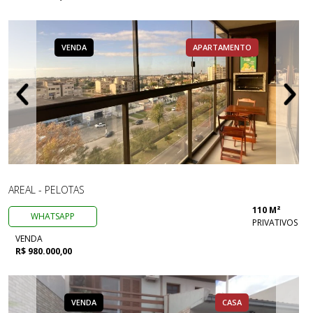
VENDA
APARTAMENTO
AREAL - PELOTAS
110 M²
WHATSAPP
PRIVATIVOS
VENDA
R$ 980.000,00
VENDA
CASA