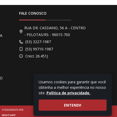
FALE CONOSCO
RUA DR. CASSIANO, 56 A - CENTRO
- PELOTAS/RS - 96015-700
TA
(53) 3227-1987
(53) 99710-1987
Creci: 26.451J
IO
Usamos cookies para garantir que você
obtenha a melhor experiência no nosso
site.
Política de privacidade.
ENTENDI!
ATENDIMENTO POR
WHATSAPP