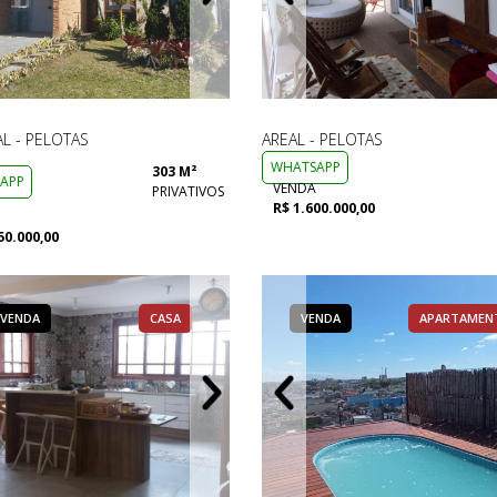
AL - PELOTAS
AREAL - PELOTAS
WHATSAPP
303 M²
APP
VENDA
PRIVATIVOS
R$ 1.600.000,00
50.000,00
VENDA
VENDA
APARTAMENTO
CASA
VENDA
VENDA
VENDA
APARTAMEN
CASA