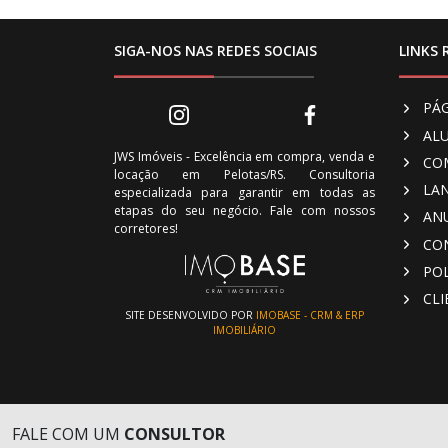
SIGA-NOS NAS REDES SOCIAIS
LINKS 
PÁG
AL
JWS Imóveis - Excelência em compra, venda e
CO
locação em Pelotas/RS. Consultoria
LA
especializada para garantir em todas as
etapas do seu negócio. Fale com nossos
AN
corretores!
CO
POL
CL
SITE DESENVOLVIDO POR
IMOBASE - CRM & ERP
IMOBILIÁRIO
FALE COM UM
CONSULTOR