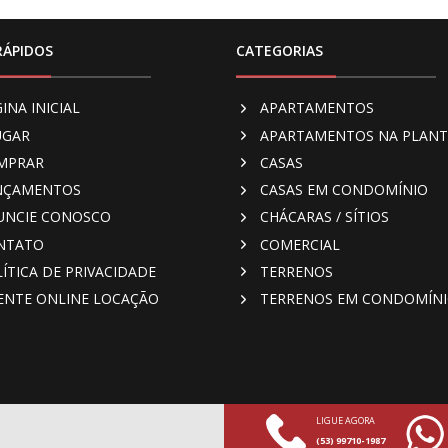
RÁPIDOS
CATEGORIAS
INA INICIAL
APARTAMENTOS
UGAR
APARTAMENTOS NA PLAN
MPRAR
CASAS
NÇAMENTOS
CASAS EM CONDOMÍNIO
UNCIE CONOSCO
CHÁCARAS / SÍTIOS
NTATO
COMERCIAL
ÍTICA DE PRIVACIDADE
TERRENOS
IENTE ONLINE LOCAÇÃO
TERRENOS EM CONDOMÍN
LIGUE AGORA
(53) 99710-1987