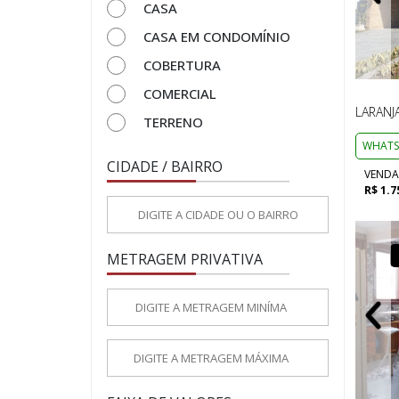
CASA
CASA EM CONDOMÍNIO
COBERTURA
COMERCIAL
LARANJ
TERRENO
WHATS
CIDADE / BAIRRO
VENDA
R$ 1.7
VENDA
CASA
METRAGEM PRIVATIVA