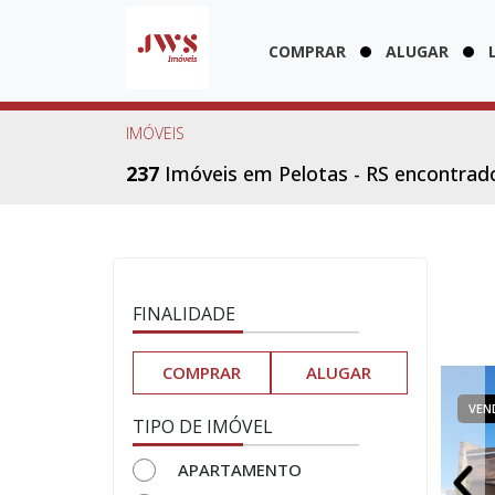
COMPRAR
ALUGAR
IMÓVEIS
237
Imóveis em Pelotas - RS encontrad
FINALIDADE
COMPRAR
ALUGAR
VENDA
CASA EM CONDOMÍNIO
VEN
TIPO DE IMÓVEL
APARTAMENTO