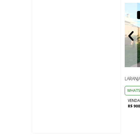
VENDA
CASA
LARANJ
WHATS
VENDA
R$ 900