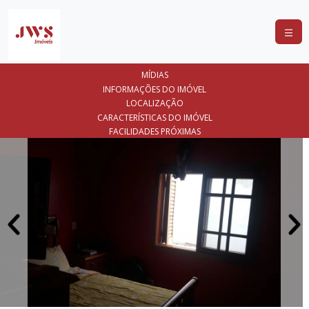
COMPRAR
MÍDIAS
ALUGAR
INFORMAÇÕES DO IMÓVEL
LOCALIZAÇÃO
LANÇAMENTOS
CARACTERÍSTICAS DO IMÓVEL
FACILIDADES PRÓXIMAS
ANUNCIE
SEU
IMÓVEL
CONTATO