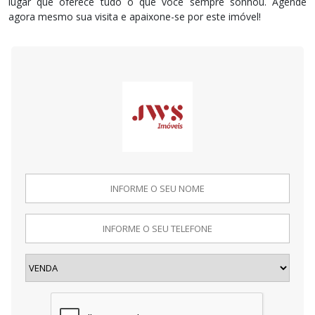
lugar que oferece tudo o que você sempre sonhou. Agende
agora mesmo sua visita e apaixone-se por este imóvel!