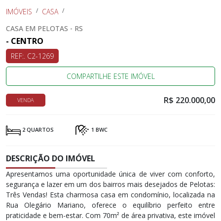
IMÓVEIS
CASA
CASA EM PELOTAS - RS
- CENTRO
REF:. C2-1269
COMPARTILHE ESTE IMÓVEL
R$ 220.000,00
VENDA
2 QUARTOS
1 BWC
DESCRIÇÃO DO IMÓVEL
Apresentamos uma oportunidade única de viver com conforto,
segurança e lazer em um dos bairros mais desejados de Pelotas:
Três Vendas! Esta charmosa casa em condomínio, localizada na
Rua Olegário Mariano, oferece o equilíbrio perfeito entre
praticidade e bem-estar. Com 70m² de área privativa, este imóvel