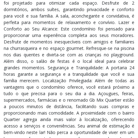
foi projetado para otimizar cada espaço. Desfrute de 2
dormitórios, ambos suítes, garantindo privacidade e conforto
para você e sua família. A sala, aconchegante e convidativa, é
perfeita para momentos de relaxamento e convívio. Lazer e
Conforto ao Seu Alcance: Este condomínio foi pensado para
proporcionar uma experiência completa aos seus moradores.
Desfrute de momentos inesquecíveis com amigos e familiares
na churrasqueira e no espaço gourmet. Refresque-se na piscina
nos dias quentes e divirta-se com as crianças no playground.
Além disso, o salão de festas é o local ideal para celebrar
grandes momentos. Segurança e Tranquilidade: A portaria 24
horas garante a segurança e a tranquilidade que você e sua
família merecem. Localização Privilegiada: Além de todas as
vantagens que o condomínio oferece, você estará próximo a
tudo o que precisa para o seu dia a dia. Açougues, feiras,
supermercados, farmácias e o renomado Gb Mix Quartier estão
a poucos minutos de distância, facilitando suas compras e
proporcionando mais comodidade. A proximidade com o bairro
Quartier agrega ainda mais valor à localização, oferecendo
acesso a serviços e conveniências. Seu animal de estimação é
bem-vindo neste lar! Não perca a oportunidade de viver em um