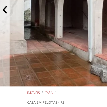
IMÓVEIS
CASA
CASA EM PELOTAS - RS