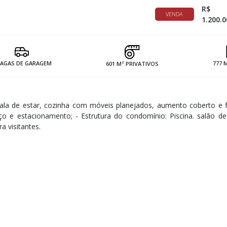
R$
VENDA
1.200.0
VAGAS DE GARAGEM
777 
601 M² PRIVATIVOS
ala de estar, cozinha com móveis planejados, aumento coberto e 
ço e estacionamento; - Estrutura do condomínio: Piscina. salão de
 visitantes.