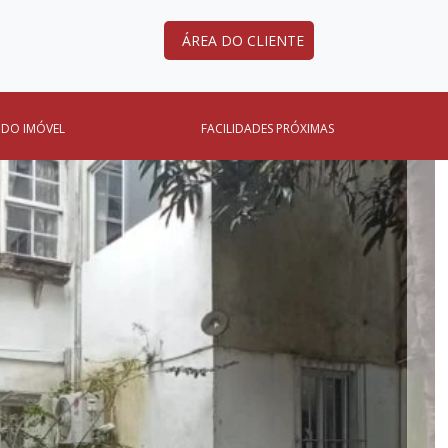
ÁREA DO CLIENTE
 DO IMÓVEL
FACILIDADES PRÓXIMAS