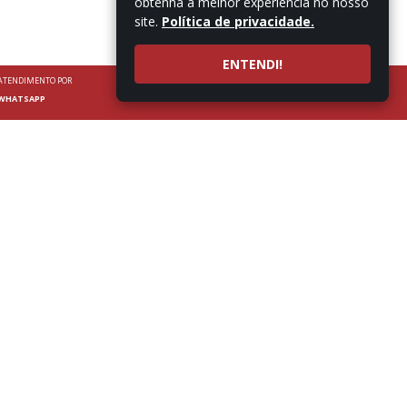
obtenha a melhor experiência no nosso
site.
Política de privacidade.
ENTENDI!
ATENDIMENTO POR
WHATSAPP