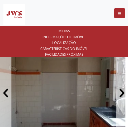
COMPRAR
MÍDIAS
ALUGAR
INFORMAÇÕES DO IMÓVEL
LOCALIZAÇÃO
LANÇAMENTOS
CARACTERÍSTICAS DO IMÓVEL
FACILIDADES PRÓXIMAS
ANUNCIE
SEU
IMÓVEL
CONTATO