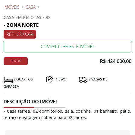
IMÓVEIS
CASA
CASA EM PELOTAS - RS
- ZONA NORTE
REF:. C2-0669
COMPARTILHE ESTE IMÓVEL
R$ 424.000,00
VENDA
2 QUARTOS
1 BWC
2 VAGAS DE
GARAGEM
DESCRIÇÃO DO IMÓVEL
- Casa térrea, 02 dormitórios, sala, cozinha, 01 banheiro, pátio,
terraço e garagem coberta para 02 carros.