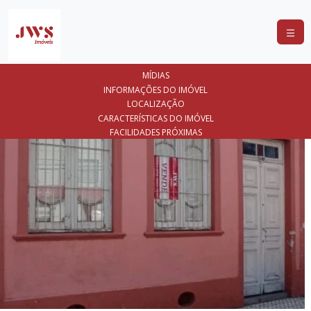
COMPRAR
MÍDIAS
ALUGAR
INFORMAÇÕES DO IMÓVEL
LOCALIZAÇÃO
LANÇAMENTOS
CARACTERÍSTICAS DO IMÓVEL
FACILIDADES PRÓXIMAS
ANUNCIE
SEU
IMÓVEL
CONTATO