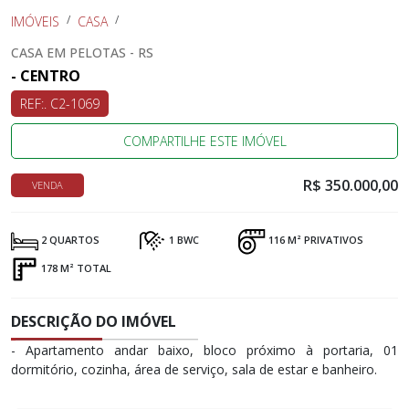
IMÓVEIS
CASA
CASA EM PELOTAS - RS
- CENTRO
REF:. C2-1069
COMPARTILHE ESTE IMÓVEL
R$ 350.000,00
VENDA
2 QUARTOS
1 BWC
116 M² PRIVATIVOS
178 M² TOTAL
DESCRIÇÃO DO IMÓVEL
- Apartamento andar baixo, bloco próximo à portaria, 01
dormitório, cozinha, área de serviço, sala de estar e banheiro.