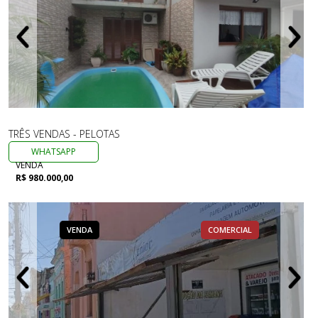
TRÊS VENDAS - PELOTAS
WHATSAPP
VENDA
R$ 980.000,00
VENDA
COMERCIAL