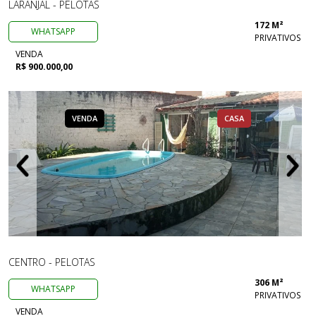
LARANJAL - PELOTAS
172 M²
WHATSAPP
PRIVATIVOS
VENDA
R$ 900.000,00
VENDA
CASA
CENTRO - PELOTAS
306 M²
WHATSAPP
PRIVATIVOS
VENDA