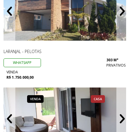
LARANJAL - PELOTAS
303 M²
WHATSAPP
PRIVATIVOS
VENDA
R$ 1.750.000,00
VENDA
CASA