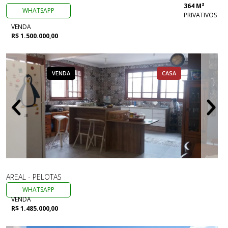
364 M²
WHATSAPP
PRIVATIVOS
VENDA
R$ 1.500.000,00
VENDA
CASA
AREAL - PELOTAS
WHATSAPP
VENDA
R$ 1.485.000,00