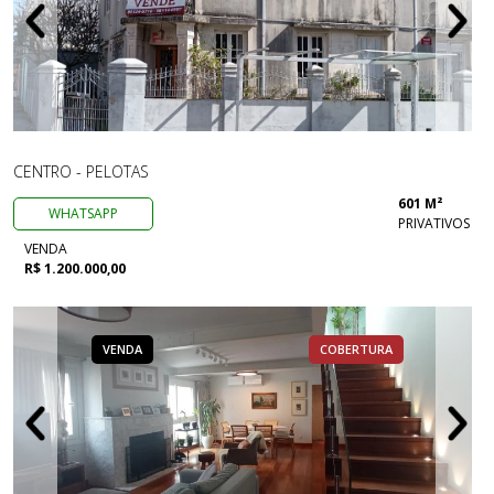
CENTRO - PELOTAS
601 M²
WHATSAPP
PRIVATIVOS
VENDA
R$ 1.200.000,00
VENDA
COBERTURA