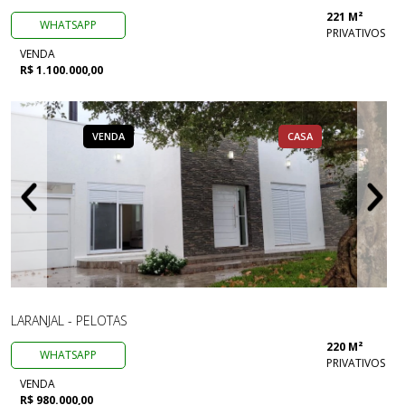
221 M²
WHATSAPP
PRIVATIVOS
VENDA
R$ 1.100.000,00
VENDA
CASA
LARANJAL - PELOTAS
220 M²
WHATSAPP
PRIVATIVOS
VENDA
R$ 980.000,00