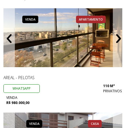
VENDA
APARTAMENTO
AREAL - PELOTAS
110 M²
WHATSAPP
PRIVATIVOS
VENDA
R$ 980.000,00
VENDA
CASA