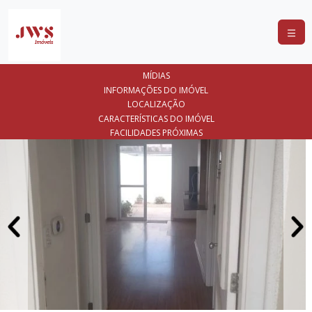
COMPRAR
MÍDIAS
ALUGAR
INFORMAÇÕES DO IMÓVEL
LOCALIZAÇÃO
LANÇAMENTOS
CARACTERÍSTICAS DO IMÓVEL
FACILIDADES PRÓXIMAS
ANUNCIE
SEU
IMÓVEL
CONTATO