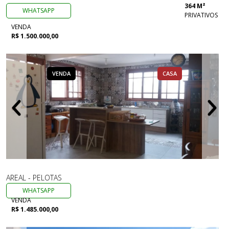
364 M²
WHATSAPP
PRIVATIVOS
VENDA
R$ 1.500.000,00
VENDA
CASA
AREAL - PELOTAS
WHATSAPP
VENDA
R$ 1.485.000,00