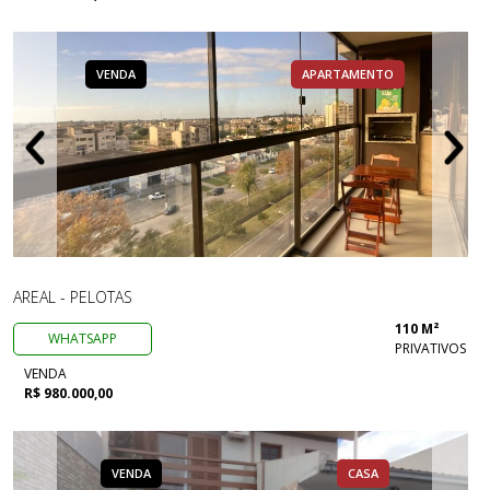
VENDA
APARTAMENTO
AREAL - PELOTAS
110 M²
WHATSAPP
PRIVATIVOS
VENDA
R$ 980.000,00
VENDA
CASA