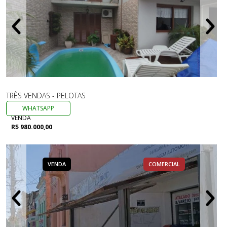
TRÊS VENDAS - PELOTAS
WHATSAPP
VENDA
R$ 980.000,00
VENDA
COMERCIAL