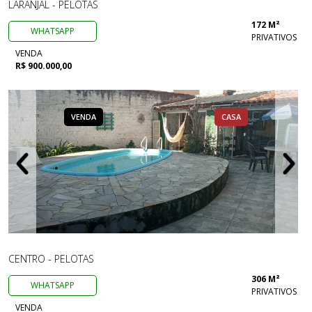
LARANJAL - PELOTAS
172 M²
WHATSAPP
PRIVATIVOS
VENDA
R$ 900.000,00
VENDA
CASA
CENTRO - PELOTAS
306 M²
WHATSAPP
PRIVATIVOS
VENDA