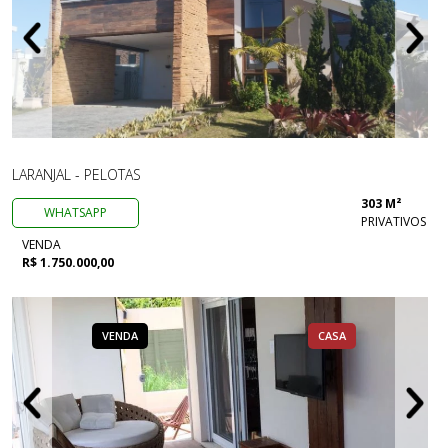
LARANJAL - PELOTAS
303 M²
WHATSAPP
PRIVATIVOS
VENDA
R$ 1.750.000,00
VENDA
CASA