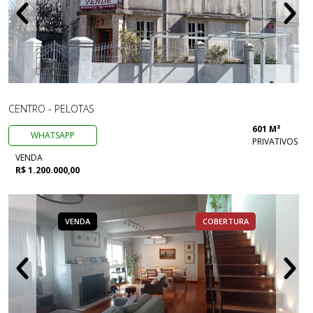
CENTRO - PELOTAS
601 M²
WHATSAPP
PRIVATIVOS
VENDA
R$ 1.200.000,00
VENDA
COBERTURA