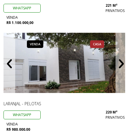
221 M²
WHATSAPP
PRIVATIVOS
VENDA
R$ 1.100.000,00
VENDA
CASA
LARANJAL - PELOTAS
220 M²
WHATSAPP
PRIVATIVOS
VENDA
R$ 980.000,00