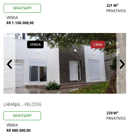
221 M²
WHATSAPP
PRIVATIVOS
VENDA
R$ 1.100.000,00
VENDA
CASA
LARANJAL - PELOTAS
220 M²
WHATSAPP
PRIVATIVOS
VENDA
R$ 980.000,00