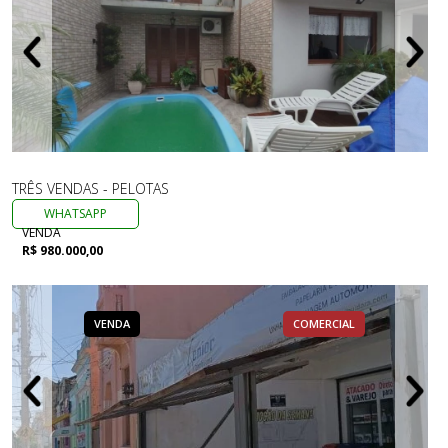
TRÊS VENDAS - PELOTAS
WHATSAPP
VENDA
R$ 980.000,00
VENDA
COMERCIAL