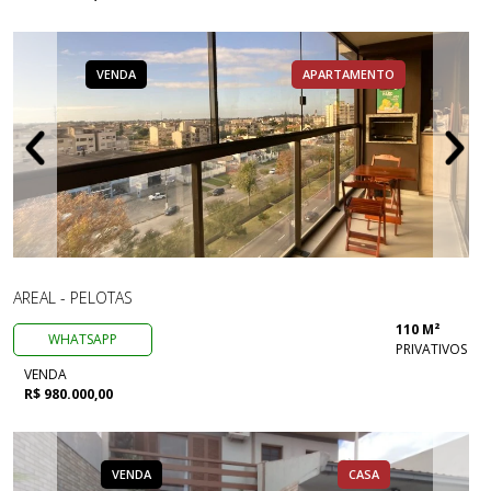
VENDA
APARTAMENTO
AREAL - PELOTAS
110 M²
WHATSAPP
PRIVATIVOS
VENDA
R$ 980.000,00
VENDA
CASA