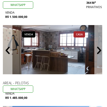
364 M²
WHATSAPP
PRIVATIVOS
VENDA
R$ 1.500.000,00
VENDA
CASA
AREAL - PELOTAS
WHATSAPP
VENDA
R$ 1.485.000,00