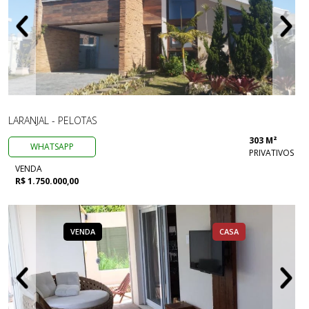
LARANJAL - PELOTAS
303 M²
WHATSAPP
PRIVATIVOS
VENDA
R$ 1.750.000,00
VENDA
CASA