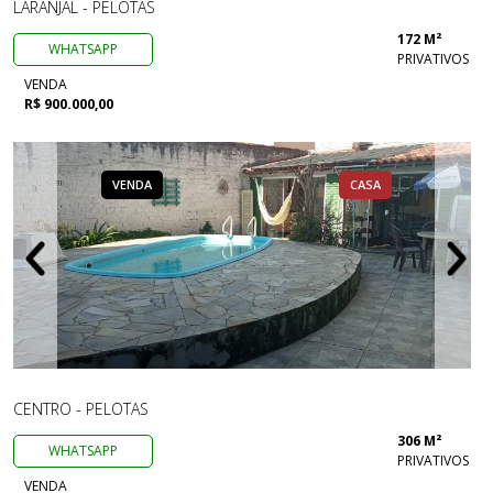
LARANJAL - PELOTAS
172 M²
WHATSAPP
PRIVATIVOS
VENDA
R$ 900.000,00
VENDA
CASA
CENTRO - PELOTAS
306 M²
WHATSAPP
PRIVATIVOS
VENDA