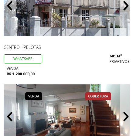
CENTRO - PELOTAS
601 M²
WHATSAPP
PRIVATIVOS
VENDA
R$ 1.200.000,00
VENDA
COBERTURA