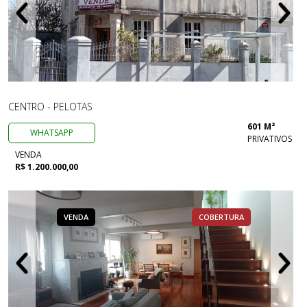
CENTRO - PELOTAS
601 M²
WHATSAPP
PRIVATIVOS
VENDA
R$ 1.200.000,00
VENDA
COBERTURA