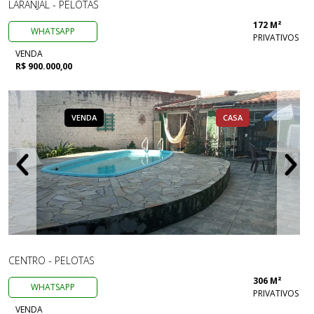
LARANJAL - PELOTAS
172 M²
WHATSAPP
PRIVATIVOS
VENDA
R$ 900.000,00
VENDA
CASA
CENTRO - PELOTAS
306 M²
WHATSAPP
PRIVATIVOS
VENDA