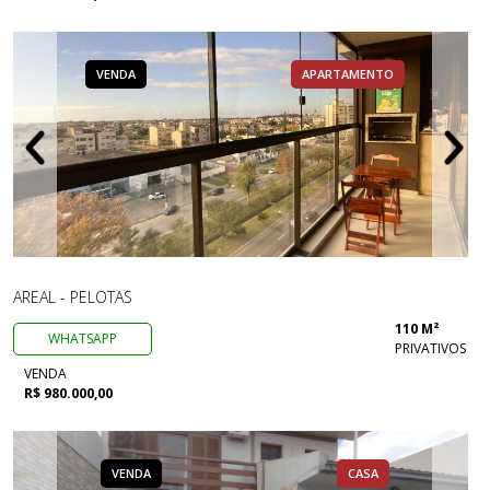
VENDA
APARTAMENTO
AREAL - PELOTAS
110 M²
WHATSAPP
PRIVATIVOS
VENDA
R$ 980.000,00
VENDA
CASA