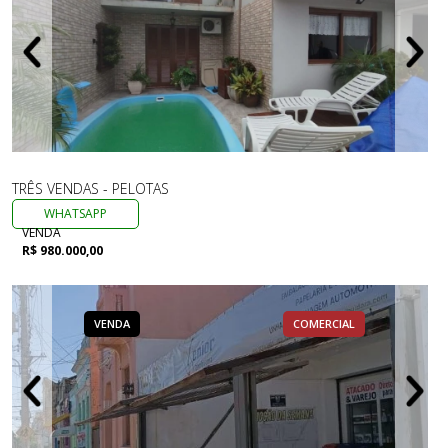
TRÊS VENDAS - PELOTAS
WHATSAPP
VENDA
R$ 980.000,00
VENDA
COMERCIAL