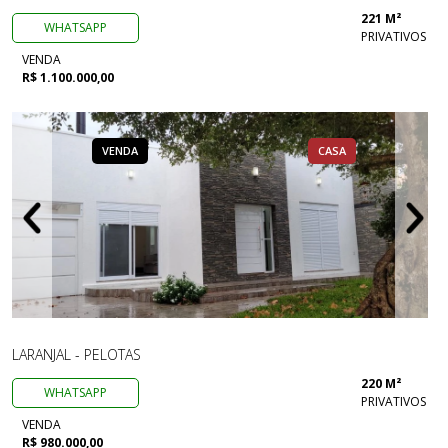
221 M²
WHATSAPP
PRIVATIVOS
VENDA
R$ 1.100.000,00
VENDA
CASA
LARANJAL - PELOTAS
220 M²
WHATSAPP
PRIVATIVOS
VENDA
R$ 980.000,00