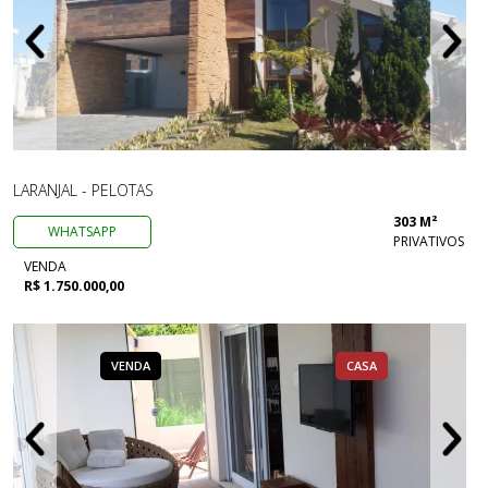
LARANJAL - PELOTAS
303 M²
WHATSAPP
PRIVATIVOS
VENDA
R$ 1.750.000,00
VENDA
CASA