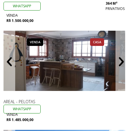
364 M²
WHATSAPP
PRIVATIVOS
VENDA
R$ 1.500.000,00
VENDA
CASA
AREAL - PELOTAS
WHATSAPP
VENDA
R$ 1.485.000,00