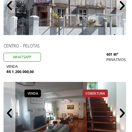
CENTRO - PELOTAS
601 M²
WHATSAPP
PRIVATIVOS
VENDA
R$ 1.200.000,00
VENDA
COBERTURA