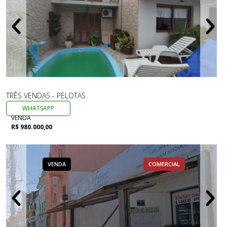
TRÊS VENDAS - PELOTAS
WHATSAPP
VENDA
R$ 980.000,00
VENDA
COMERCIAL