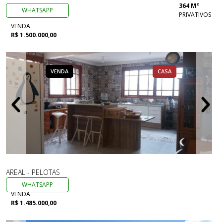
364 M²
WHATSAPP
PRIVATIVOS
VENDA
R$ 1.500.000,00
VENDA
CASA
AREAL - PELOTAS
WHATSAPP
VENDA
R$ 1.485.000,00