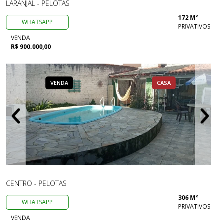
LARANJAL - PELOTAS
172 M²
WHATSAPP
PRIVATIVOS
VENDA
R$ 900.000,00
VENDA
CASA
CENTRO - PELOTAS
306 M²
WHATSAPP
PRIVATIVOS
VENDA