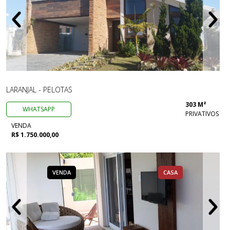
LARANJAL - PELOTAS
303 M²
WHATSAPP
PRIVATIVOS
VENDA
R$ 1.750.000,00
VENDA
CASA