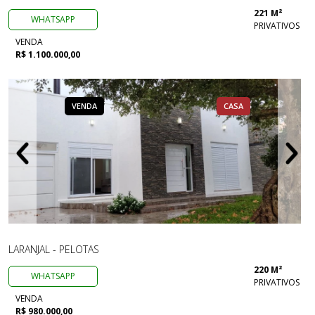
221 M²
WHATSAPP
PRIVATIVOS
VENDA
R$ 1.100.000,00
VENDA
CASA
LARANJAL - PELOTAS
220 M²
WHATSAPP
PRIVATIVOS
VENDA
R$ 980.000,00