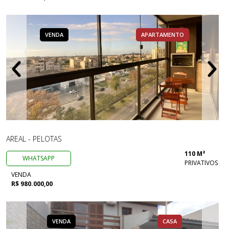
VENDA
APARTAMENTO
AREAL - PELOTAS
110 M²
WHATSAPP
PRIVATIVOS
VENDA
R$ 980.000,00
VENDA
CASA