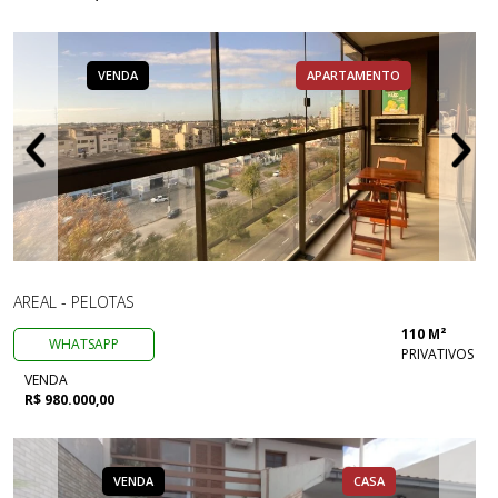
VENDA
APARTAMENTO
AREAL - PELOTAS
110 M²
WHATSAPP
PRIVATIVOS
VENDA
R$ 980.000,00
VENDA
CASA