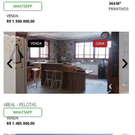
364 M²
WHATSAPP
PRIVATIVOS
VENDA
R$ 1.500.000,00
VENDA
CASA
AREAL - PELOTAS
WHATSAPP
VENDA
R$ 1.485.000,00