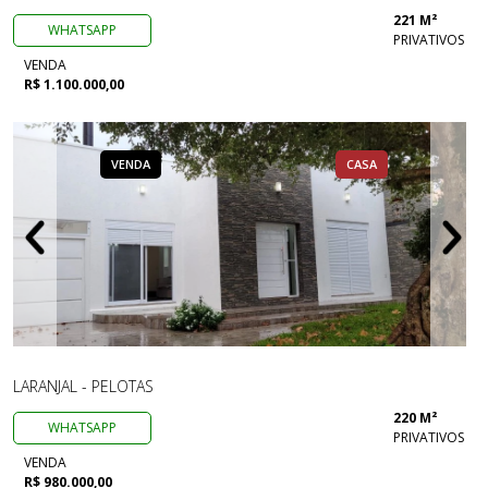
221 M²
WHATSAPP
PRIVATIVOS
VENDA
R$ 1.100.000,00
VENDA
CASA
LARANJAL - PELOTAS
220 M²
WHATSAPP
PRIVATIVOS
VENDA
R$ 980.000,00