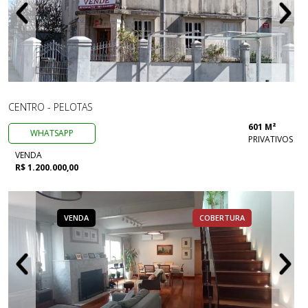
CENTRO - PELOTAS
601 M²
WHATSAPP
PRIVATIVOS
VENDA
R$ 1.200.000,00
VENDA
COBERTURA