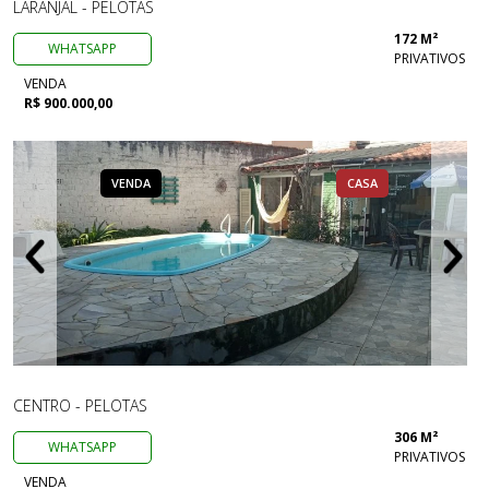
LARANJAL - PELOTAS
172 M²
WHATSAPP
PRIVATIVOS
VENDA
R$ 900.000,00
VENDA
CASA
CENTRO - PELOTAS
306 M²
WHATSAPP
PRIVATIVOS
VENDA