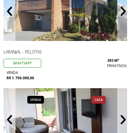
LARANJAL - PELOTAS
303 M²
WHATSAPP
PRIVATIVOS
VENDA
R$ 1.750.000,00
VENDA
CASA