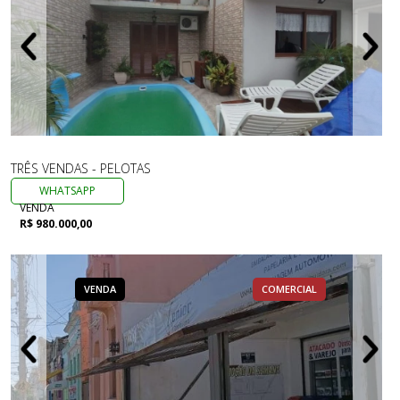
TRÊS VENDAS - PELOTAS
WHATSAPP
VENDA
R$ 980.000,00
VENDA
COMERCIAL