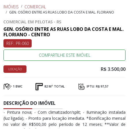
IMÓVEIS
COMERCIAL
GEN. OSÓRIO ENTRE AS RUAS LOBO DA COSTA E MAL. FLORIANO
COMERCIAL EM PELOTAS - RS
GEN. OSÓRIO ENTRE AS RUAS LOBO DA COSTA E MAL.
FLORIANO - CENTRO
REF:. PR-060
COMPARTILHE ESTE IMÓVEL
R$ 3.500,00
LOCAÇÃO
1 BWC
82 M² TOTAL
IPTU: R$ 97,57
DESCRIÇÃO DO IMÓVEL
- Pintura nova; - Com climatizador/split; - Iluminação instalada
(luz ligada); - Pronto para locação imediata. *Bonificação mensal
no valor de R$500,00 pelo período de 12 meses; **Valor de