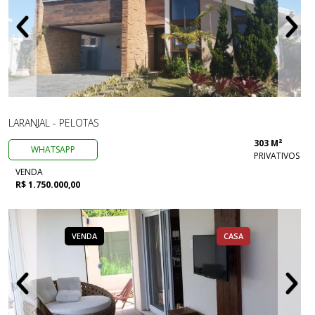
LARANJAL - PELOTAS
303 M²
WHATSAPP
PRIVATIVOS
VENDA
R$ 1.750.000,00
VENDA
CASA