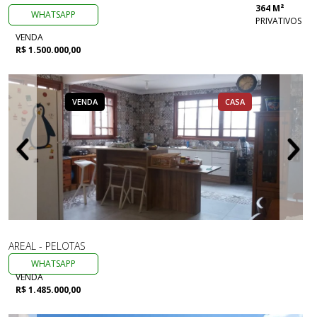
364 M²
WHATSAPP
PRIVATIVOS
VENDA
R$ 1.500.000,00
VENDA
CASA
AREAL - PELOTAS
WHATSAPP
VENDA
R$ 1.485.000,00