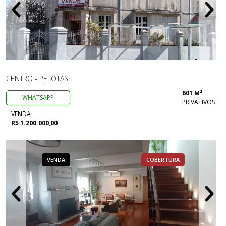
CENTRO - PELOTAS
601 M²
WHATSAPP
PRIVATIVOS
VENDA
R$ 1.200.000,00
VENDA
COBERTURA