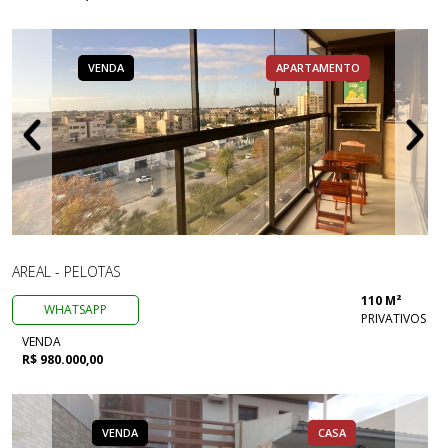
VENDA
APARTAMENTO
AREAL - PELOTAS
110 M²
WHATSAPP
PRIVATIVOS
VENDA
R$ 980.000,00
VENDA
CASA