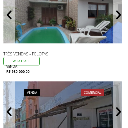
TRÊS VENDAS - PELOTAS
WHATSAPP
VENDA
R$ 980.000,00
VENDA
COMERCIAL