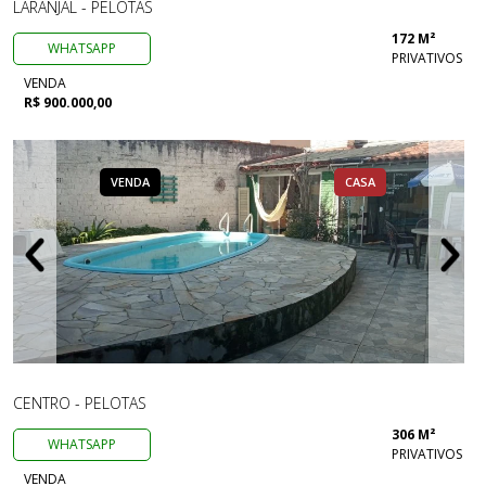
LARANJAL - PELOTAS
172 M²
WHATSAPP
PRIVATIVOS
VENDA
R$ 900.000,00
VENDA
CASA
CENTRO - PELOTAS
306 M²
WHATSAPP
PRIVATIVOS
VENDA