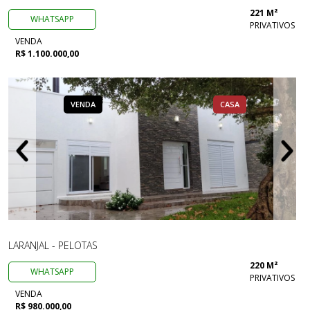
221 M²
WHATSAPP
PRIVATIVOS
VENDA
R$ 1.100.000,00
VENDA
CASA
LARANJAL - PELOTAS
220 M²
WHATSAPP
PRIVATIVOS
VENDA
R$ 980.000,00