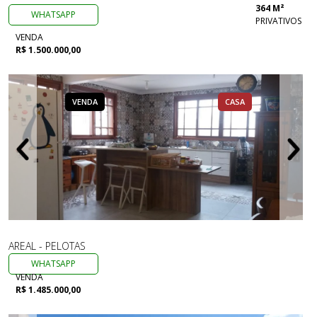
364 M²
WHATSAPP
PRIVATIVOS
VENDA
R$ 1.500.000,00
VENDA
CASA
AREAL - PELOTAS
WHATSAPP
VENDA
R$ 1.485.000,00