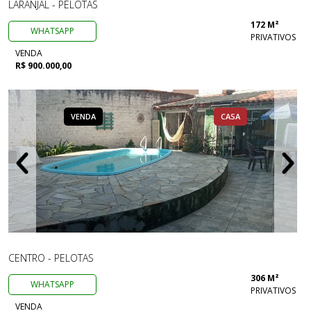
LARANJAL - PELOTAS
172 M²
WHATSAPP
PRIVATIVOS
VENDA
R$ 900.000,00
VENDA
CASA
CENTRO - PELOTAS
306 M²
WHATSAPP
PRIVATIVOS
VENDA