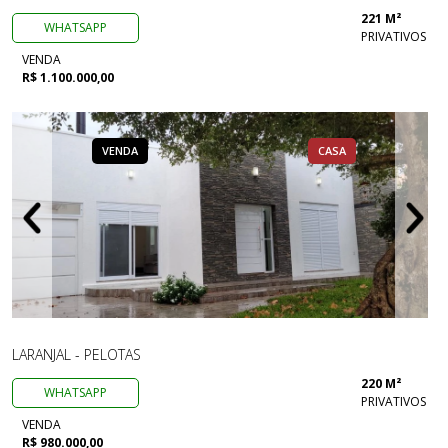
221 M²
WHATSAPP
PRIVATIVOS
VENDA
R$ 1.100.000,00
VENDA
CASA
LARANJAL - PELOTAS
220 M²
WHATSAPP
PRIVATIVOS
VENDA
R$ 980.000,00