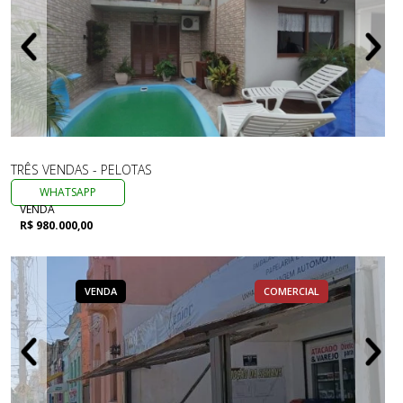
TRÊS VENDAS - PELOTAS
WHATSAPP
VENDA
R$ 980.000,00
VENDA
COMERCIAL