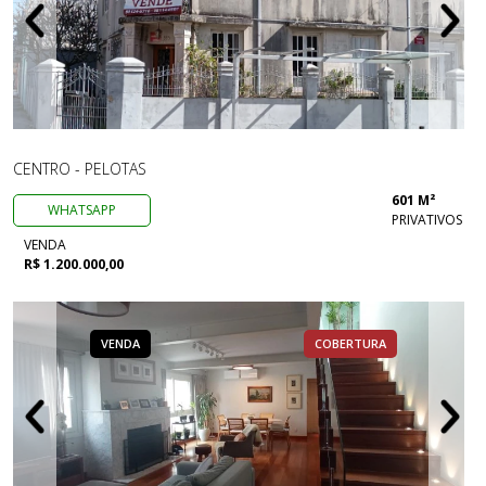
CENTRO - PELOTAS
601 M²
WHATSAPP
PRIVATIVOS
VENDA
R$ 1.200.000,00
VENDA
COBERTURA