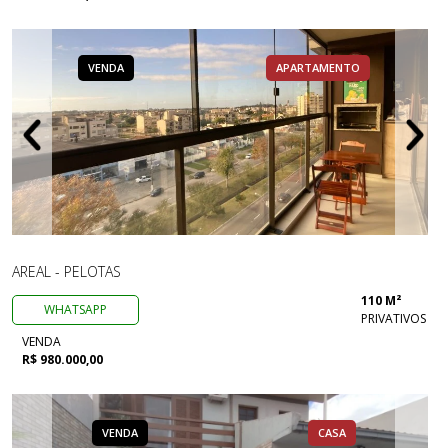
VENDA
APARTAMENTO
AREAL - PELOTAS
110 M²
WHATSAPP
PRIVATIVOS
VENDA
R$ 980.000,00
VENDA
CASA