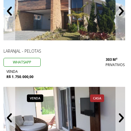
LARANJAL - PELOTAS
303 M²
WHATSAPP
PRIVATIVOS
VENDA
R$ 1.750.000,00
VENDA
CASA