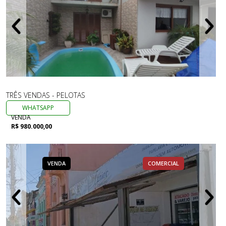
TRÊS VENDAS - PELOTAS
WHATSAPP
VENDA
R$ 980.000,00
VENDA
COMERCIAL