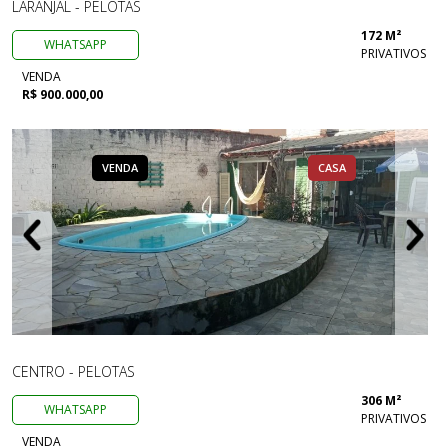
LARANJAL - PELOTAS
172 M²
WHATSAPP
PRIVATIVOS
VENDA
R$ 900.000,00
VENDA
CASA
CENTRO - PELOTAS
306 M²
WHATSAPP
PRIVATIVOS
VENDA