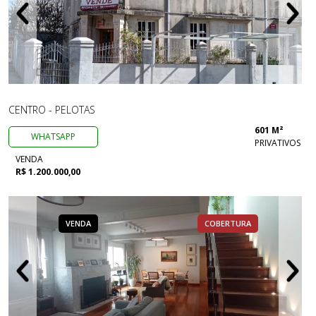
CENTRO - PELOTAS
601 M²
WHATSAPP
PRIVATIVOS
VENDA
R$ 1.200.000,00
VENDA
COBERTURA