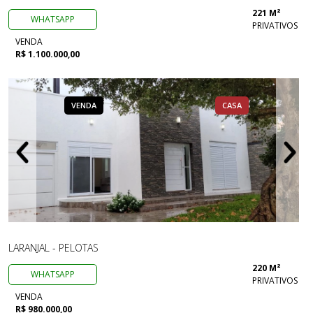
221 M²
WHATSAPP
PRIVATIVOS
VENDA
R$ 1.100.000,00
VENDA
CASA
LARANJAL - PELOTAS
220 M²
WHATSAPP
PRIVATIVOS
VENDA
R$ 980.000,00