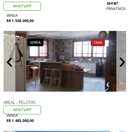
364 M²
WHATSAPP
PRIVATIVOS
VENDA
R$ 1.500.000,00
VENDA
CASA
AREAL - PELOTAS
WHATSAPP
VENDA
R$ 1.485.000,00