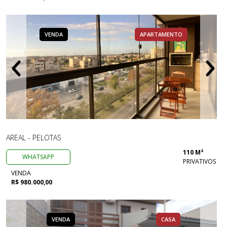
VENDA
APARTAMENTO
AREAL - PELOTAS
110 M²
WHATSAPP
PRIVATIVOS
VENDA
R$ 980.000,00
VENDA
CASA