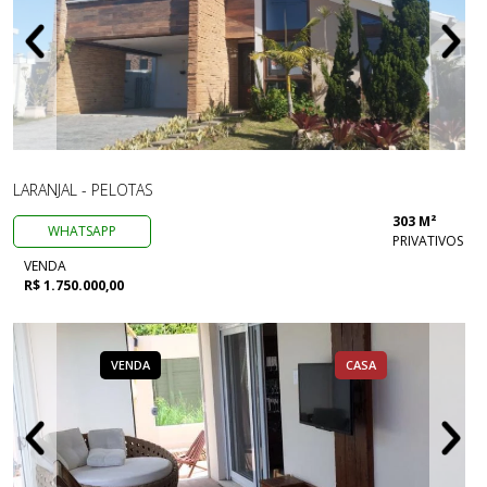
LARANJAL - PELOTAS
303 M²
WHATSAPP
PRIVATIVOS
VENDA
R$ 1.750.000,00
VENDA
CASA